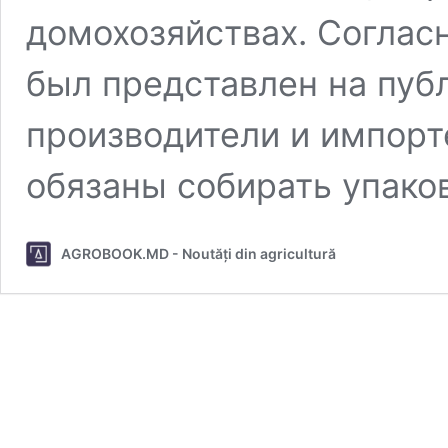
домохозяйствах. Согласн
был представлен на пуб
производители и импорт
обязаны собирать упако
AGROBOOK.MD - Noutăți din agricultură