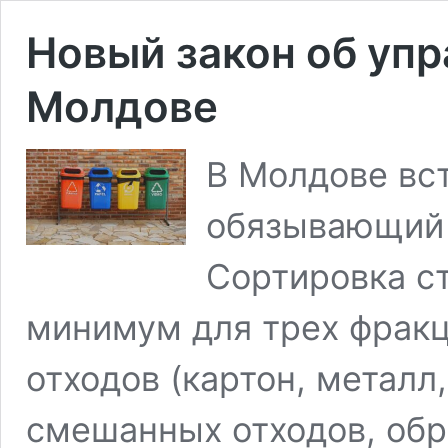
Новый закон об упр
Молдове
В Молдове вст
обязывающий 
Сортировка ст
минимум для трех фрак
отходов (картон, металл,
смешанных отходов, об