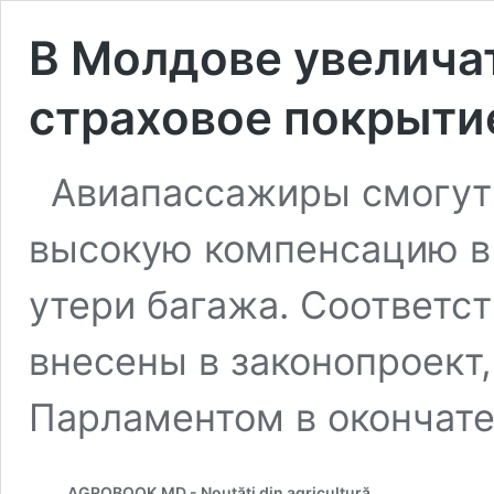
В Молдове увелича
страховое покрыти
Авиапассажиры смогут 
высокую компенсацию в 
утери багажа. Соответс
внесены в законопроект
Парламентом в окончате
AGROBOOK.MD - Noutăți din agricultură