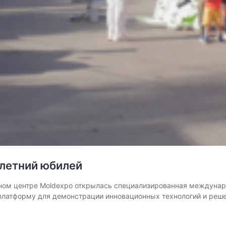
-летний юбилей
ном центре Moldexpo открылась специализированная междунар
 платформу для демонстрации инновационных технологий и реше